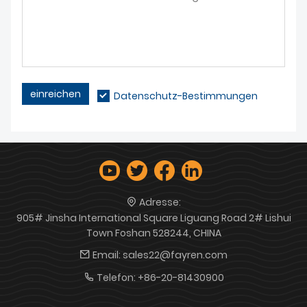
einreichen
Datenschutz-Bestimmungen
Adresse:
905# Jinsha International Square Liguang Road 2# Lishui
Town Foshan 528244, CHINA
Email:
sales22@fayren.com
Telefon:
+86-20-81430900