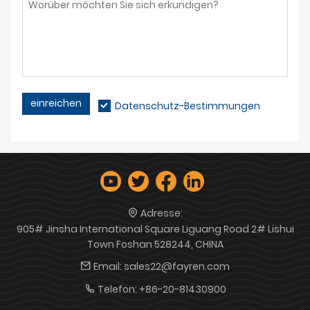
einreichen
Datenschutz-Bestimmungen
Adresse:
905# Jinsha International Square Liguang Road 2# Lishui
Town Foshan 528244, CHINA
Email:
sales22@fayren.com
Telefon:
+86-20-81430900