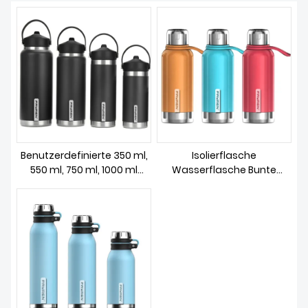
ÜBER UNS
Benutzerdefinierte 350 ml,
Isolierflasche
550 ml, 750 ml, 1000 ml
Wasserflasche Bunte
Outdoor-Wasserflasche
Edelstahlflasche
aus Edelstahl 304 mit
großem
Fassungsvermögen,
isolierte Wasserflasche mit
Griff