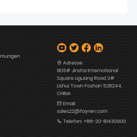
mmungen
Adresse:
905# Jinsha International
Square Liguang Road 2#
Lishui Town Foshan 528244,
CHINA
Email:
sales22@fayren.com
Telefon:
+86-20-81430900