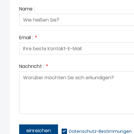
Name :
Email :
*
Nachricht :
*
einreichen
Datenschutz-Bestimmungen