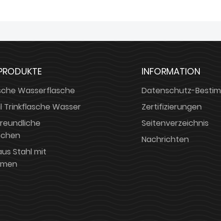
 PRODUKTE
INFORMATION
asche Wasserflasche
Datenschutz-Besti
l Trinkflasche Wasser
Zertifizierungen
reundliche
Seitenverzeichnis
schen
Nachrichten
us Stahl mit
lmen