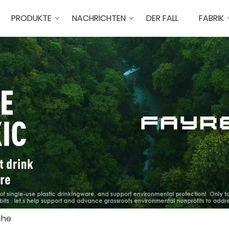
PRODUKTE
NACHRICHTEN
DER FALL
FABRIK
che