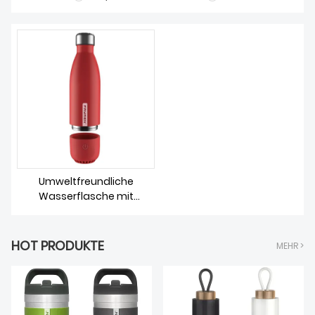
ÜBER UNS
Umweltfreundliche
Wasserflasche mit
Bluetooth-Lautsprecher
HOT PRODUKTE
MEHR >