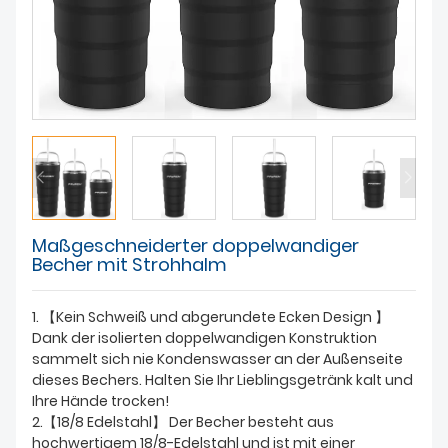
ÜBER UNS
Maßgeschneiderter doppelwandiger
Becher mit Strohhalm
1. 【Kein Schweiß und abgerundete Ecken Design 】
Dank der isolierten doppelwandigen Konstruktion
sammelt sich nie Kondenswasser an der Außenseite
dieses Bechers. Halten Sie Ihr Lieblingsgetränk kalt und
Ihre Hände trocken!
2.【18/8 Edelstahl】 Der Becher besteht aus
hochwertigem 18/8-Edelstahl und ist mit einer