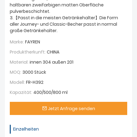
haltbaren zweifarbigen matten Oberfläche
pulverbeschichtet.
3.【Passt in die meisten Getränkehalter】Die Form
aller Journey- und Classic-Becher passt in normal
große Getränkehalter.
Marke:
FAYREN
Produktherkunft:
CHINA
Material:
innen 304 außen 201
MOQ:
3000 Stück
Modell:
FR-H392
Kapazität:
400/500/800 ml
Jetzt Anfrage senden
Einzelheiten