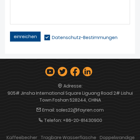
einreichen
Datenschutz-Bestimmungen
Adresse:
905# Jinsha International Square Liguang Road 2# Lishui
Town Foshan 528244, CHINA
Email:
sales22@fayren.com
Telefon:
+86-20-81430900
Kaffeebecher
Tragbare Wasserflasche
Doppelwandige