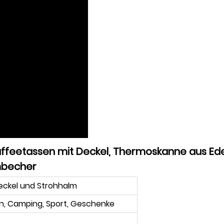
affeetassen mit Deckel, Thermoskanne aus Ede
mbecher
Deckel und Strohhalm
n, Camping, Sport, Geschenke