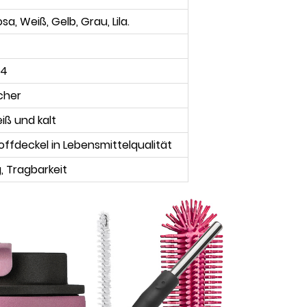
sa, Weiß, Gelb, Grau, Lila.
04
cher
iß und kalt
ffdeckel in Lebensmittelqualität
, Tragbarkeit