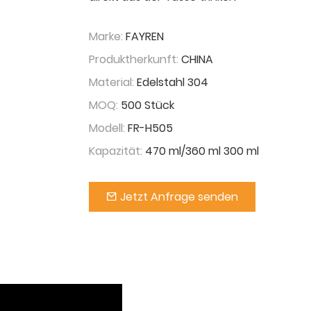
Marke:
FAYREN
Produktherkunft:
CHINA
Material:
Edelstahl 304
MOQ:
500 Stück
Modell:
FR-H505
Kapazität:
470 ml/360 ml 300 ml
Jetzt Anfrage senden