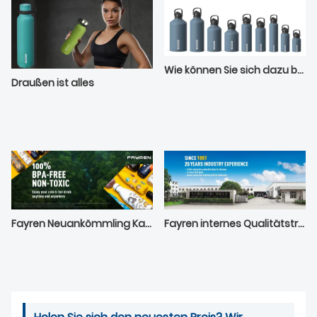
Wie können Sie sich dazu bringen, jeden Tag mehr Wasser zu trinken?
Draußen ist alles
Fayren Neuankömmling Kaffeebecher
Fayren internes Qualitätstraining