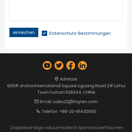
einreichen
Datenschutz-Bestimmungen
Adresse:
905# Jinsha International Square Liguang Road 2# Lishui
Town Foshan 528244, CHINA
Email:
sales22@fayren.com
Telefon:
+86-20-81430900
Doppelwandige vakuumisolierte Sportwasserflaschen