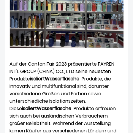
Auf der Canton Fair 2023 präsentierte FAYREN
INT'L GROUP (CHINA) CO., LTD seine neuesten
Produkte
isoliert
Wasserflasche
Produkte, die
innovativ und multifunktional sind, darunter
verschiedene Größen und Farben sowie
unterschiedliche Isolationszeiten.
Diese
isoliert
Wasserflasche
Produkte erfreuen
sich auch bei ausländischen Verbrauchern
großer Beliebtheit. Während der Ausstellung
kamen Käufer aus verschiedenen Ländern und