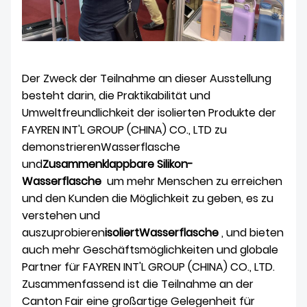
Der Zweck der Teilnahme an dieser Ausstellung
besteht darin, die Praktikabilität und
Umweltfreundlichkeit der isolierten Produkte der
FAYREN INT'L GROUP (CHINA) CO., LTD zu
demonstrieren
Wasserflasche
und
Zusammenklappbare Silikon-
Wasserflasche
um mehr Menschen zu erreichen
und den Kunden die Möglichkeit zu geben, es zu
verstehen und
auszuprobieren
isoliert
Wasserflasche
, und bieten
auch mehr Geschäftsmöglichkeiten und globale
Partner für FAYREN INT'L GROUP (CHINA) CO., LTD.
Zusammenfassend ist die Teilnahme an der
Canton Fair eine großartige Gelegenheit für