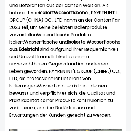
und Lieferanten aus der ganzen Welt an. Als
Lieferant von
isoliert
Wasserflasche
, FAYREN INT'L
GROUP (CHINA) CO., LTD nahm an der Canton Fair
2023 teil, um seine beliebten Isolierprodukte
vorzustellen
Wasserflasche
Produkte.
Isoliert
Wasserflasche und
Isolierte Wasserflasche
aus Edelstahl
sind aufgrund ihrer Bequemlichkeit
und Umweltfreundlichkeit zu einem
unverzichtbaren Gegenstand im modernen
Leben geworden. FAYREN INT'L GROUP (CHINA) CO.,
LTD, als professioneller Lieferant von
Isolierungen
Wasserflasche
s ist sich dessen
bewusst und verpflichtet sich, die Qualität und
Praktikabilität seiner Produkte kontinuierlich zu
verbessern, um den Bedürfnissen und
Erwartungen der Kunden gerecht zu werden.