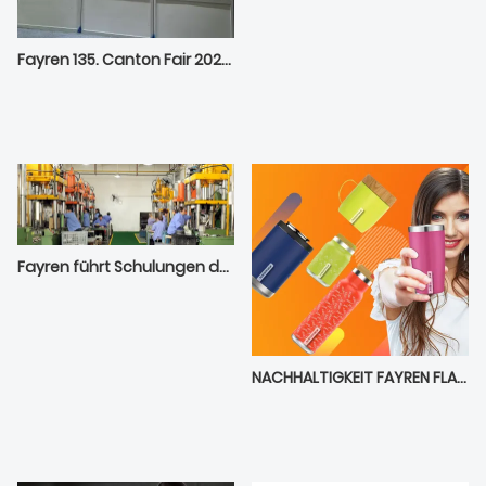
Fayren 135. Canton Fair 2024, neu eingetroffene faltbare Wasserflaschen erfreuen sich großer Beliebtheit
Fayren führt Schulungen durch, um die Fähigkeiten und die Effizienz der Mitarbeiter zu verbessern
NACHHALTIGKEIT FAYREN FLASCHE